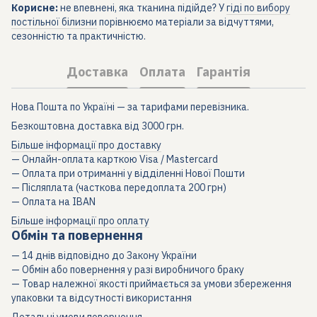
Корисне:
не впевнені, яка тканина підійде? У
гіді по вибору
постільної білизни
порівнюємо матеріали за відчуттями,
сезонністю та практичністю.
Доставка
Оплата
Гарантія
Нова Пошта по Україні — за тарифами перевізника.
Безкоштовна доставка від 3000 грн.
Більше інформації про доставку
— Онлайн-оплата карткою Visa / Mastercard
— Оплата при отриманні у відділенні Нової Пошти
— Післяплата (часткова передоплата 200 грн)
— Оплата на IBAN
Більше інформації про оплату
Обмін та повернення
— 14 днів відповідно до Закону України
— Обмін або повернення у разі виробничого браку
— Товар належної якості приймається за умови збереження
упаковки та відсутності використання