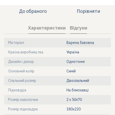
До обраного
Порівняти
Характеристики
Відгуки
Матеріал
Варена бавовна
Країна виробництва
Україна
Дизайн і декор
Однотонні
Основний колір
Синій
Спальний розмір
Двоспальний
Підковдра
На блискавці
Розмір наволочки
2 х 50х70
Розмір підковдри
180x220