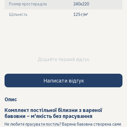
Розмір простирадла
240x220
Щільність
125 г/м²
Додайте перший відгук
Написати відгук
Опис
Комплект постільної білизни з вареної
бавовни – м'якість без прасування
Не любите
прасувати постіль
? Варена бавовна створена саме