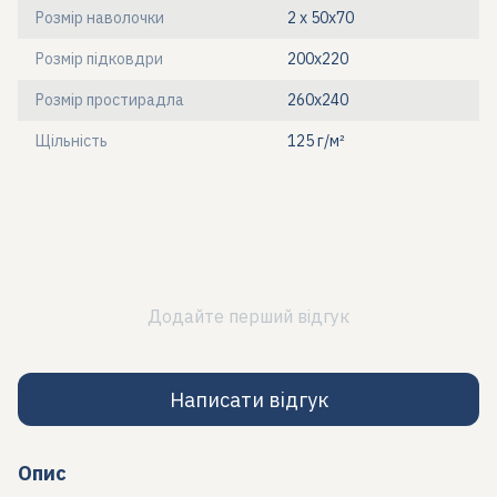
Розмір наволочки
2 х 50х70
Розмір підковдри
200x220
Розмір простирадла
260x240
Щільність
125 г/м²
Додайте перший відгук
Написати відгук
Опис