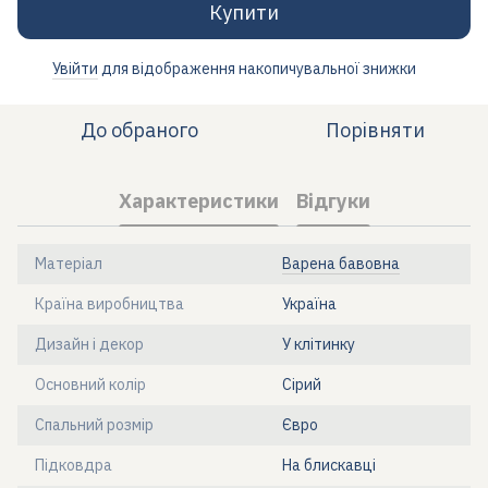
Купити
Увійти
для відображення накопичувальної знижки
%
До обраного
Порівняти
Характеристики
Відгуки
Матеріал
Варена бавовна
Країна виробництва
Україна
Дизайн і декор
У клітинку
Основний колір
Сірий
Спальний розмір
Євро
Підковдра
На блискавці