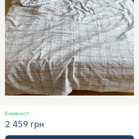
В наявності
2 459 грн