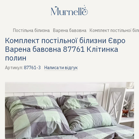
Постільна білизна
Варена бавовна
Комплект постільної бі
Комплект постільної білизни Євро
Варена бавовна 87761 Клітинка
полин
Артикул:
87761-3
Написати відгук