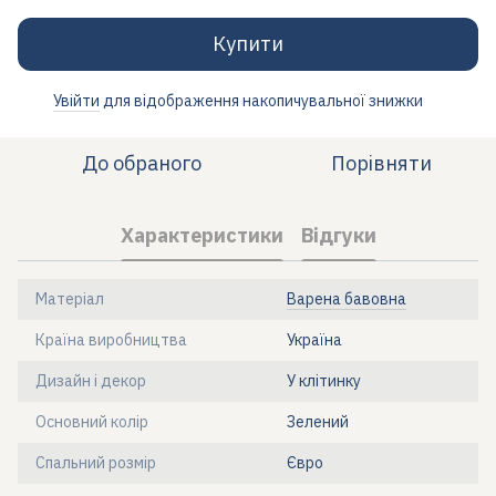
Купити
Увійти
для відображення накопичувальної знижки
%
До обраного
Порівняти
Характеристики
Відгуки
Матеріал
Варена бавовна
Країна виробництва
Україна
Дизайн і декор
У клітинку
Основний колір
Зелений
Спальний розмір
Євро