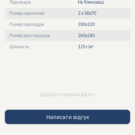
Підковдра
На блискавці
Розмір наволочки
2 х 50х70
Розмір підковдри
200x220
Розмір простирадла
260x240
Щільність
125 г/м²
Додайте перший відгук
Написати відгук