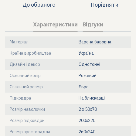
До обраного
Порівняти
Характеристики
Відгуки
Матеріал
Варена бавовна
Країна виробництва
Україна
Дизайн і декор
Однотонні
Основний колір
Рожевий
Спальний розмір
Євро
Підковдра
На блискавці
Розмір наволочки
2 х 50х70
Розмір підковдри
200x220
Розмір простирадла
260x240