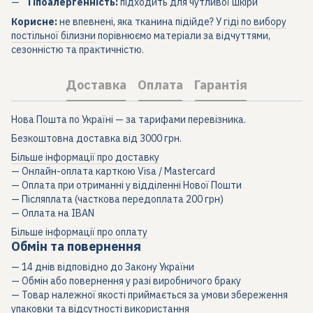
Гіпоалергенність:
підходить для чутливої шкіри
Корисне:
не впевнені, яка тканина підійде? У
гіді по вибору
постільної білизни
порівнюємо матеріали за відчуттями,
сезонністю та практичністю.
Доставка
Оплата
Гарантія
Нова Пошта по Україні — за тарифами перевізника.
Безкоштовна доставка від 3000 грн.
Більше інформації про доставку
— Онлайн-оплата карткою Visa / Mastercard
— Оплата при отриманні у відділенні Нової Пошти
— Післяплата (часткова передоплата 200 грн)
— Оплата на IBAN
Більше інформації про оплату
Обмін та повернення
— 14 днів відповідно до Закону України
— Обмін або повернення у разі виробничого браку
— Товар належної якості приймається за умови збереження
упаковки та відсутності використання